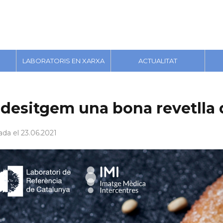
LABORATORIS EN XARXA
ACTUALITAT
 desitgem una bona revetlla 
ada el 23.06.2021