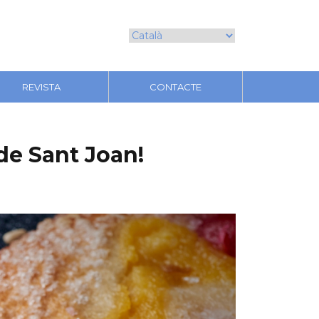
REVISTA
CONTACTE
de Sant Joan!