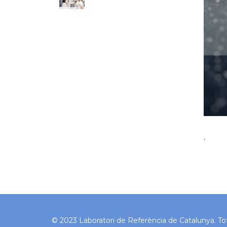
.
© 2023 Laboratori de Referència de Catalunya. Tots