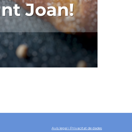
Avís legal i Privacitat de dades