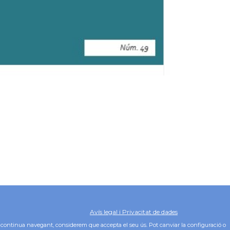
Avís legal i Privacitat de dades
Política de Cookies
 Si continua navegant, considerem que accepta el seu ús. Pot canviar la configuració o