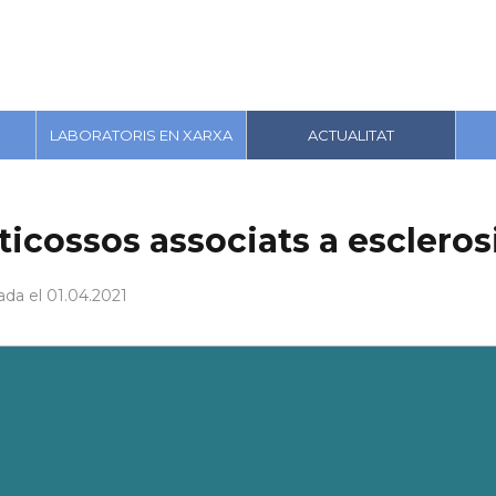
LABORATORIS EN XARXA
ACTUALITAT
ticossos associats a escleros
ada el 01.04.2021