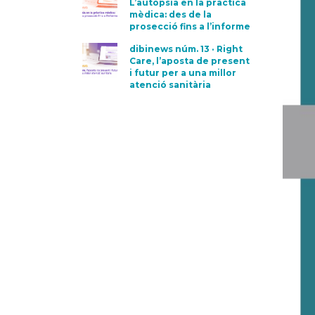
L’autòpsia en la pràctica
mèdica: des de la
prosecció fins a l’informe
dibinews núm. 13 · Right
Care, l’aposta de present
i futur per a una millor
atenció sanitària